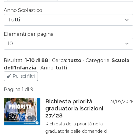
Anno Scolastico
Tutti
Elementi per pagina
10
Risultati
1-10
di
88
|
Cerca:
tutto
-
Categorie:
Scuola
dell'Infanzia
-
Anno:
tutti
Pulisci filtri
Pagina 1 di 9
Richiesta priorità
23/07/2026
graduatoria iscrizioni
27/28
Richiesta della priorità nella
graduatoria delle domande di