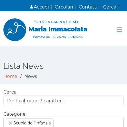
Accedi
|
Circolari
|
Contatti
|
Cerca
|
Lista News
Home
News
Cerca
Categorie
Scuola dell'Infanzia