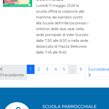
Lunedì 11 maggio 2026 la
scuola offrirà la colazione alle
mamme dei bambini iscritti
alla Scuola dell'Infanzia presso i
refettori delle due sedi: nella
sede principale di Viale Suzzani
dalle 7:30 alle 8:30 e nella sede
distaccata di Piazza Belloveso
dalle 7:45 alle 8:45.
1
2
3
4
5
...
9
Successiva
Precedente