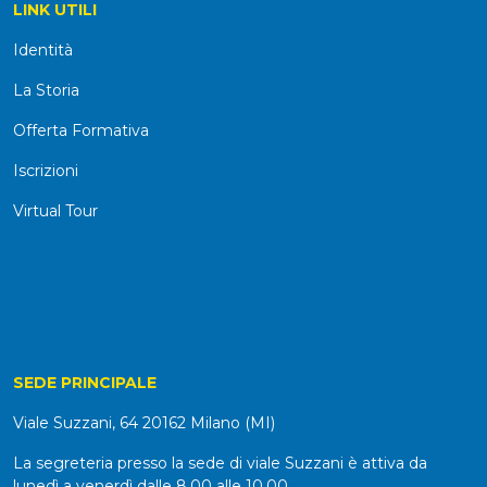
LINK UTILI
Identità
La Storia
Offerta Formativa
Iscrizioni
Virtual Tour
SEDE PRINCIPALE
Viale Suzzani, 64 20162 Milano (MI)
La segreteria presso la sede di viale Suzzani è attiva da
lunedì a venerdì dalle 8.00 alle 10.00.