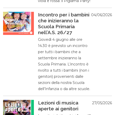
viola e rossa: il Pigiama Party!
Incontro per i bambini
04/06/2026
che inizieranno la
Scuola Primaria
nell’A.S. 26/27
Giovedì 4 giugno alle ore
14.30 è previsto un incontro
per tutti i bambini che a
settembre inizieranno la
Scuola Primaria. L’incontro è
rivolto a tutti i bambini (non i
genitori) provenienti dalle
sezioni della nostra Scuola
dell’Infanzia o da altre scuole.
Lezioni di musica
27/05/2026
aperte ai genitori