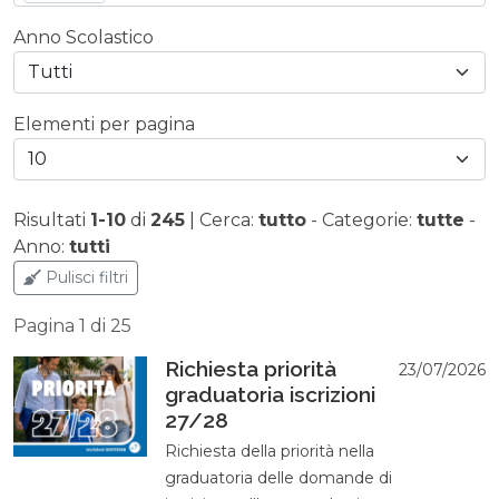
Anno Scolastico
Tutti
Elementi per pagina
10
Risultati
1-10
di
245
|
Cerca:
tutto
-
Categorie:
tutte
-
Anno:
tutti
Pulisci filtri
Pagina 1 di 25
Richiesta priorità
23/07/2026
graduatoria iscrizioni
27/28
Richiesta della priorità nella
graduatoria delle domande di