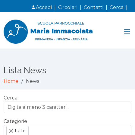
Accedi
|
Circolari
|
Contatti
|
Cerca
|
Lista News
Home
News
Cerca
Categorie
Tutte