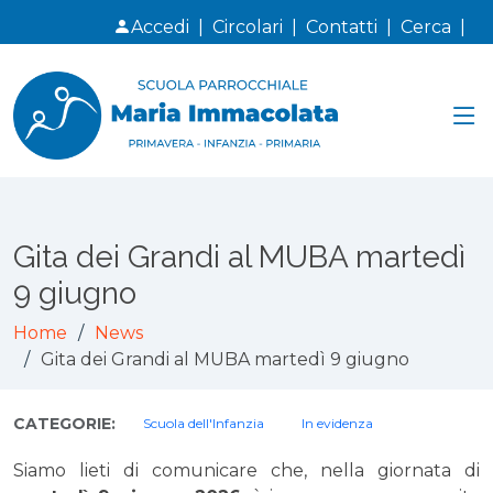
Accedi
|
Circolari
|
Contatti
|
Cerca
|
Gita dei Grandi al MUBA martedì
9 giugno
Home
News
Gita dei Grandi al MUBA martedì 9 giugno
CATEGORIE:
Scuola dell'Infanzia
In evidenza
Siamo lieti di comunicare che, nella giornata di