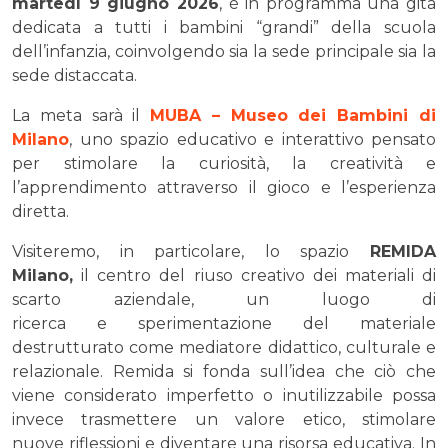
martedì 9 giugno 2026
, è in programma una gita
dedicata a tutti i bambini “grandi” della scuola
dell’infanzia, coinvolgendo sia la sede principale sia la
sede distaccata.
La meta sarà il
MUBA – Museo dei Bambini di
Milano
, uno spazio educativo e interattivo pensato
per stimolare la curiosità, la creatività e
l’apprendimento attraverso il gioco e l’esperienza
diretta.
Visiteremo, in particolare, lo spazio
REMIDA
Milano,
il centro del riuso creativo dei materiali di
scarto aziendale, un luogo di
ricerca e sperimentazione del materiale
destrutturato come mediatore didattico, culturale e
relazionale. Remida si fonda sull’idea che ciò che
viene considerato imperfetto o inutilizzabile possa
invece trasmettere un valore etico, stimolare
nuove riflessioni e diventare una risorsa educativa. In