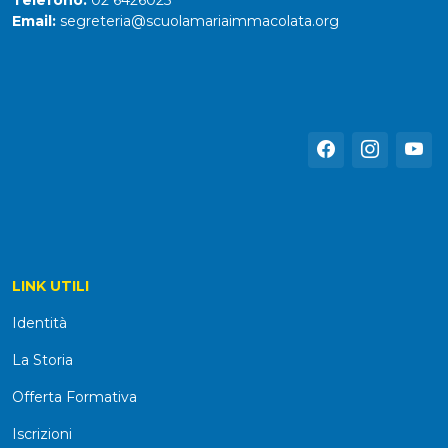
Telefono:
02 6426025
Email:
segreteria@scuolamariaimmacolata.org
LINK UTILI
Identità
La Storia
Offerta Formativa
Iscrizioni