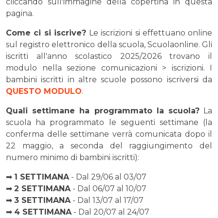
cliccando sull'immagine della copertina in questa
pagina.
Come ci si iscrive?
Le iscrizioni si effettuano online
sul registro elettronico della scuola, Scuolaonline. Gli
iscritti all'anno scolastico 2025/2026 trovano il
modulo nella sezione comunicazioni > iscrizioni. I
bambini iscritti in altre scuole possono iscriversi da
QUESTO MODULO
.
Quali settimane ha programmato la scuola?
La
scuola ha programmato le seguenti settimane (la
conferma delle settimane verrà comunicata dopo il
22 maggio, a seconda del raggiungimento del
numero minimo di bambini iscritti):
➡
1 SETTIMANA
- Dal 29/06 al 03/07
➡
2 SETTIMANA
- Dal 06/07 al 10/07
➡
3 SETTIMANA
- Dal 13/07 al 17/07
➡
4 SETTIMANA
- Dal 20/07 al 24/07