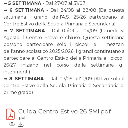
➡
5 SETTIMANA
- Dal 27/07 al 31/07
➡
6 SETTIMANA
- Dal 24/08 al 28/08 (Da questa
settimana i grandi dell'A.S. 25/26 partecipano al
Centro Estivo della Scuola Primaria e Secondaria)
➡
7 SETTIMANA
- Dal 01/09 al 04/09 (Lunedì 31
Agosto il Centro Estivo è chiuso. Questa settimana
possono partecipare solo i piccoli e i mezzani
dell'anno scolastico 2025/2026. I grandi continuano a
partecipare al Centro Estivo della Primaria e i piccoli
26/27 iniziano nel corso della settimana gli
inserimenti)
➡
8 SETTIMANA
- Dal 07/09 all'11/09 (Attivo solo il
Centro Estivo della Scuola Primaria e Secondaria di
primo grado)
Guida-Centro-Estivo-26-SMI.pdf
.pdf