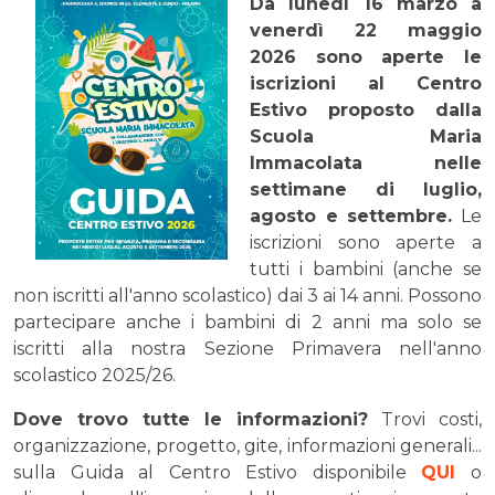
Da lunedì 16 marzo a
venerdì 22 maggio
2026 sono aperte le
iscrizioni al Centro
Estivo proposto dalla
Scuola Maria
Immacolata nelle
settimane di luglio,
agosto e settembre.
Le
iscrizioni sono aperte a
tutti i bambini (anche se
non iscritti all'anno scolastico) dai 3 ai 14 anni. Possono
partecipare anche i bambini di 2 anni ma solo se
iscritti alla nostra Sezione Primavera nell'anno
scolastico 2025/26.
Dove trovo tutte le informazioni?
Trovi costi,
organizzazione, progetto, gite, informazioni generali...
sulla Guida al Centro Estivo disponibile
QUI
o