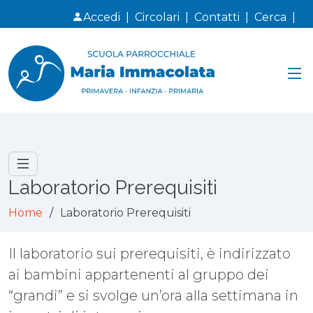
Accedi
|
Circolari
|
Contatti
|
Cerca
|
Laboratorio Prerequisiti
Home
Laboratorio Prerequisiti
Il laboratorio sui prerequisiti, è indirizzato
ai bambini appartenenti al gruppo dei
“grandi” e si svolge un’ora alla settimana in