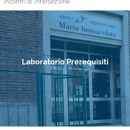
incontri di intersezione.
Laboratorio Prerequisiti