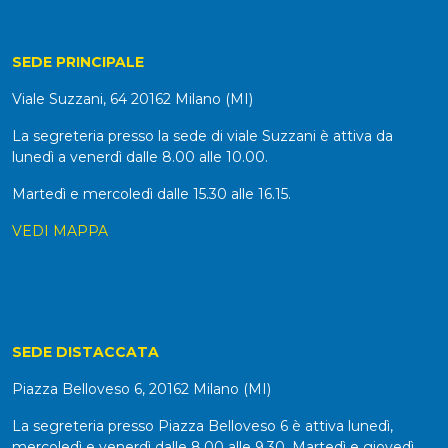
SEDE PRINCIPALE
Viale Suzzani, 64 20162 Milano (MI)
La segreteria presso la sede di viale Suzzani è attiva da
lunedì a venerdì dalle 8.00 alle 10.00.
Martedì e mercoledì dalle 15.30 alle 16.15.
VEDI MAPPA
SEDE DISTACCATA
Piazza Belloveso 6, 20162 Milano (MI)
La segreteria presso Piazza Belloveso 6 è attiva lunedì,
mercoledì e venerdì dalle 8.00 alle 9.30. Martedì e giovedì