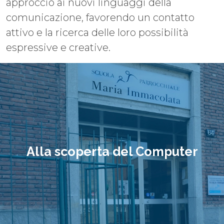
approccio ai nuovi linguaggi della
comunicazione, favorendo un contatto
attivo e la ricerca delle loro possibilità
espressive e creative.
Alla scoperta del Computer