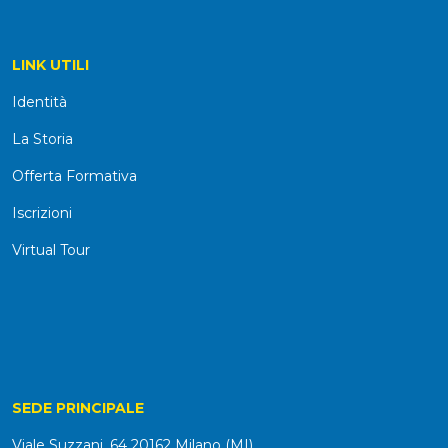
LINK UTILI
Identità
La Storia
Offerta Formativa
Iscrizioni
Virtual Tour
SEDE PRINCIPALE
Viale Suzzani, 64 20162 Milano (MI)