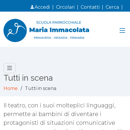
Accedi
|
Circolari
|
Contatti
|
Cerca
|
Tutti in scena
Home
Tutti in scena
Il teatro, con i suoi molteplici linguaggi,
permette ai bambini di diventare i
protagonisti di situazioni comunicative