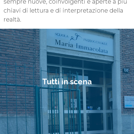
sempre nuove, coinvolgenti e aperte a più
chiavi di lettura e di interpretazione della
realtà.
Tutti in scena