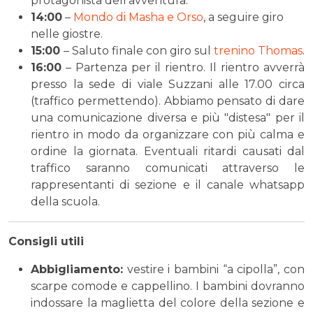
protagonista dell’avventura.
14:00
–
Mondo di Masha e Orso
, a seguire giro
nelle giostre.
15:00
– Saluto finale con giro sul
trenino Thomas
.
16:00
– Partenza per il rientro. Il rientro avverrà
presso la sede di viale Suzzani alle 17.00 circa
(traffico permettendo). Abbiamo pensato di dare
una comunicazione diversa e più "distesa" per il
rientro in modo da organizzare con più calma e
ordine la giornata. Eventuali ritardi causati dal
traffico saranno comunicati attraverso le
rappresentanti di sezione e il canale whatsapp
della scuola.
Consigli utili
Abbigliamento:
vestire i bambini “a cipolla”, con
scarpe comode e cappellino. I bambini dovranno
indossare la maglietta del colore della sezione e