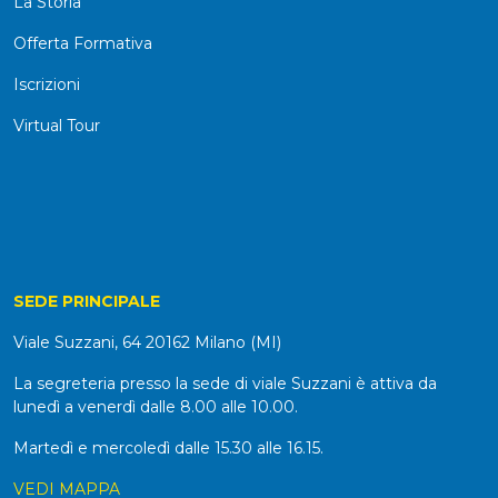
La Storia
Offerta Formativa
Iscrizioni
Virtual Tour
SEDE PRINCIPALE
Viale Suzzani, 64 20162 Milano (MI)
La segreteria presso la sede di viale Suzzani è attiva da
lunedì a venerdì dalle 8.00 alle 10.00.
Martedì e mercoledì dalle 15.30 alle 16.15.
VEDI MAPPA