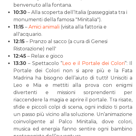
benvenuto alla fontana.
10:30
– Alla scoperta dell’Italia (passeggiata tra i
monumenti della famosa "Minitalia").
11:15
–
Amici animali
(visita alla fattoria e
all'acquario.
12:15
– Pranzo al sacco (a cura di Genesi
Ristorazione) nell'
12:45
– Relax e gioco
13:30
– Spettacolo “
Leo e il Portale dei Colori
”: Il
Portale dei Colori non si apre più e la Fata
Madrina ha bisogno dell’aiuto di tutti! Unisciti a
Leo e Mia e mettiti alla prova con enigmi
divertenti e missioni sorprendenti per
riaccendere la magia e aprire il portale. Tra risate,
sfide e piccoli colpi di scena, ogni indizio ti porta
un passo più vicino alla soluzione. Un’animazione
coinvolgente al Palco Minitalia, dove colori,
musica ed energia fanno sentire ogni bambino