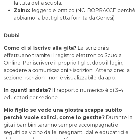
la tuta della scuola.
Zaino:
leggero e pratico (NO BORRACCE perchè
abbiamo la bottiglietta fornita da Genesi)
Dubbi
Come ci si iscrive alla gita?
Le iscrizioni si
effettuano tramite il registro elettronico Scuola
Online. Per iscrivere il proprio figlio, dopo il login,
accedere a comunicazioni > iscrizioni. Attenzione: la
sezione "iscrizioni" non è visualizzabile da app.
In quanti andate?
Il rapporto numerico è di 3-4
educatori per sezione.
Mio figlio se vede una giostra scappa subito
perchè vuole salirci, come lo gestite?
Durante la
gita i bambini saranno sempre accompagnati e
seguiti da vicino dalle insegnanti, dalle educatrici e