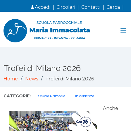
Accedi
|
Circolari
|
Contatti
|
Cerca
|
Trofei di Milano 2026
Home
News
Trofei di Milano 2026
CATEGORIE:
Scuola Primaria
In evidenza
Anche