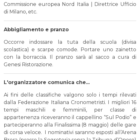
Commissione europea Nord Italia | Direttrice Ufficio
di Milano, etc.
Abbigliamento e pranzo
Occorre indossare la tuta della scuola (divisa
scolastica) e scarpe comode. Portare uno zainetto
con la borraccia. Il pranzo sarà al sacco a cura di
Genesi Ristorazione.
L'organizzatore comunica che...
Ai fini delle classifiche valgono solo i tempi rilevati
dalla Federazione Italiana Cronometristi. I migliori 16
tempi maschili e femminili, per classe di
appartenenza riceveranno il cappellino “Sul Podio” e
parteciperanno alla Finalissima (8 maggio) delle gare
di corsa veloce. I nominativi saranno esposti all’Arena
Brera (presso la Segreteria sopra la Tribuna d’Onore)