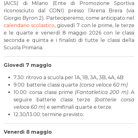
(AICS) di Milano (Ente di Promozione Sportiva
riconosciuto dal CONI) presso l’Arena Brera (via
Giorgio Byron 2). Parteciperemo, come anticipato nel
calendario scolastico
, giovedì 7 con le prime, le terze
e le quarte e venerdì 8 maggio 2026 con le classi
seconda e quinta e i finalisti di tutte le classi della
Scuola Primaria.
Giovedì 7 maggio
7.30: ritrovo a scuola per 1A, 1B, 3A, 3B, 4A, 4B
9.00: batterie classi quarte
(corsa veloce 60 m)
10.00: corsa classi prime
(Fantatletica 200 m)
. A
seguire batterie classi terze
(batterie corsa
veloce 60 m
) e semifinali quarte e terze.
12.30/13.00: termine previsto.
Venerdì 8 maggio