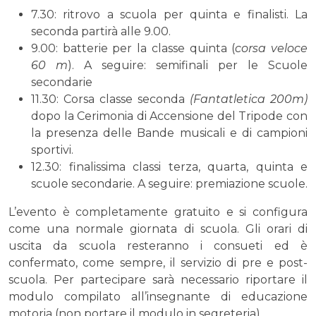
7.30: ritrovo a scuola per quinta e finalisti. La
seconda partirà alle 9.00.
9.00: batterie per la classe quinta (
corsa veloce
60 m
). A seguire: semifinali per le Scuole
secondarie
11.30: Corsa classe seconda
(Fantatletica 200m)
dopo la Cerimonia di Accensione del Tripode con
la presenza delle Bande musicali e di campioni
sportivi.
12.30: finalissima classi terza, quarta, quinta e
scuole secondarie. A seguire: premiazione scuole.
L’evento è completamente gratuito e si configura
come una normale giornata di scuola. Gli orari di
uscita da scuola resteranno i consueti ed è
confermato, come sempre, il servizio di pre e post-
scuola. Per partecipare sarà necessario riportare il
modulo compilato all’insegnante di educazione
motoria (non portare il modulo in segreteria).