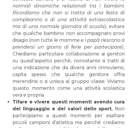
normali dinamiche relazionali tra i bambini.
Ricordiamo che non si tratta di una festa di
compleanno o di una attività extrascolastica
ma di una normale giornata di scuola
), evitare
che qualche bambino non accompagnato provi
disagio (
non tutte le mamme e i papà riescono a
prendersi un giorno di ferie per partecipare
).
Chiediamo particolare collaborazione ai genitori
su quest'aspetto perchè, nonostante si tratti di
una indicazione che da diversi anni rinnoviamo,
capita spesso che qualche genitore offra
merendine o si unisca al gruppo classe. Viviamo
questo momento come una attività scolastica
vera e propria.
Tifare e vivere questi momenti avendo cura
del linguaggio e dei valori dello sport.
Non
partecipiamo a questi momenti per esaltare
piccoli campioni d’atletica ma perchè crediamo