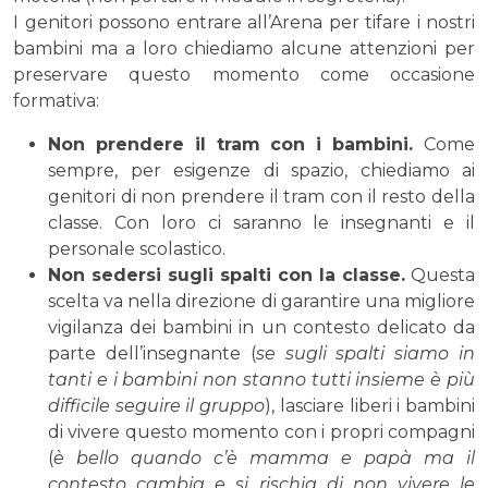
I genitori possono entrare all’Arena per tifare i nostri
bambini ma a loro chiediamo alcune attenzioni per
preservare questo momento come occasione
formativa:
Non prendere il tram con i bambini.
Come
sempre, per esigenze di spazio, chiediamo ai
genitori di non prendere il tram con il resto della
classe. Con loro ci saranno le insegnanti e il
personale scolastico.
Non sedersi sugli spalti con la classe.
Questa
scelta va nella direzione di garantire una migliore
vigilanza dei bambini in un contesto delicato da
parte dell’insegnante (
se sugli spalti siamo in
tanti e i bambini non stanno tutti insieme è più
difficile seguire il gruppo
), lasciare liberi i bambini
di vivere questo momento con i propri compagni
(
è bello quando c’è mamma e papà ma il
contesto cambia e si rischia di non vivere le