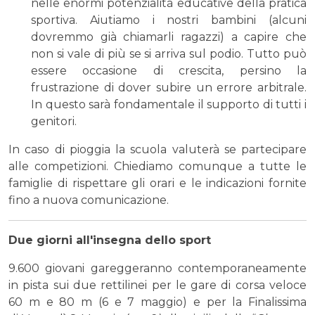
nelle enormi potenzialità educative della pratica
sportiva. Aiutiamo i nostri bambini (alcuni
dovremmo già chiamarli ragazzi) a capire che
non si vale di più se si arriva sul podio. Tutto può
essere occasione di crescita, persino la
frustrazione di dover subire un errore arbitrale.
In questo sarà fondamentale il supporto di tutti i
genitori.
In caso di pioggia la scuola valuterà se partecipare
alle competizioni. Chiediamo comunque a tutte le
famiglie di rispettare gli orari e le indicazioni fornite
fino a nuova comunicazione.
Due giorni all'insegna dello sport
9.600 giovani gareggeranno contemporaneamente
in pista sui due rettilinei per le gare di corsa veloce
60 m e 80 m (6 e 7 maggio) e per la Finalissima