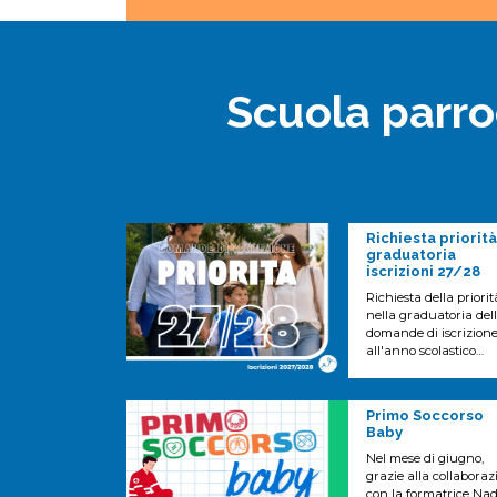
Scuola parroc
Richiesta priorità
graduatoria
iscrizioni 27/28
Richiesta della priorit
nella graduatoria del
domande di iscrizion
all'anno scolastico
2027/2028.
Primo Soccorso
Baby
Nel mese di giugno,
grazie alla collaboraz
con la formatrice Nad